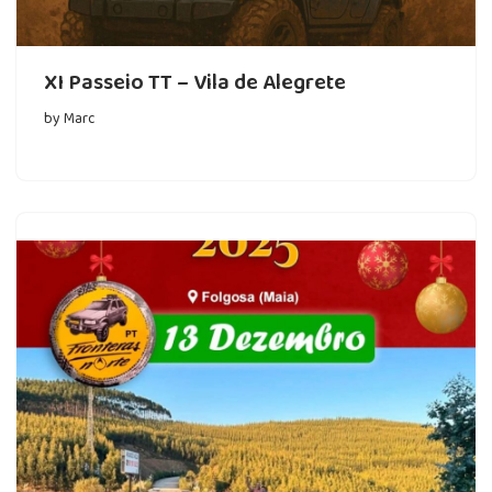
XI Passeio TT – Vila de Alegrete
by
Marc