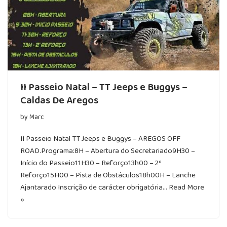
II Passeio Natal – TT Jeeps e Buggys –
Caldas De Aregos
by
Marc
II Passeio Natal TT Jeeps e Buggys – AREGOS OFF
ROAD.Programa:8H – Abertura do Secretariado9H30 –
Início do Passeio11H30 – Reforço13h00 – 2º
Reforço15H00 – Pista de Obstáculos18h00H – Lanche
Ajantarado Inscrição de carácter obrigatória…
Read More
»