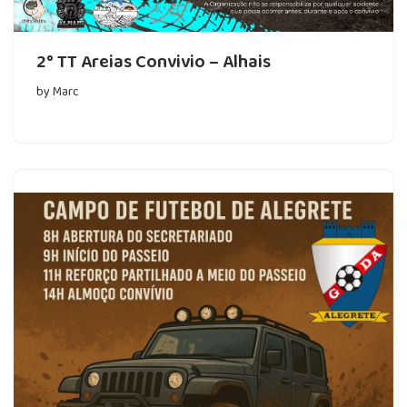
2° TT Areias Convivio – Alhais
by
Marc