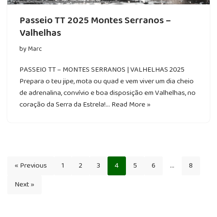
Passeio TT 2025 Montes Serranos –
Valhelhas
by
Marc
PASSEIO TT – MONTES SERRANOS | VALHELHAS 2025
Prepara o teu jipe, mota ou quad e vem viver um dia cheio
de adrenalina, convívio e boa disposição em Valhelhas, no
coração da Serra da Estrela!…
Read More »
« Previous
1
2
3
4
5
6
…
8
Next »