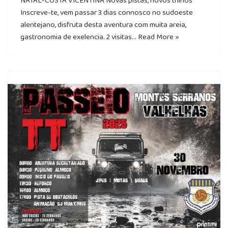
NATAL-COSTA VICENTINA Novas pistas, novos trilhos
Inscreve-te, vem passar 3 dias connosco no sudoeste
alentejano, disfruta desta aventura com muita areia,
gastronomia de exelencia. 2 visitas…
Read More »