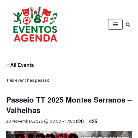
Skip
to
content
« All Events
This event has passed.
Passeio TT 2025 Montes Serranos –
Valhelhas
30 November, 2025 @ 08:00
-
17:00
€20 – €25