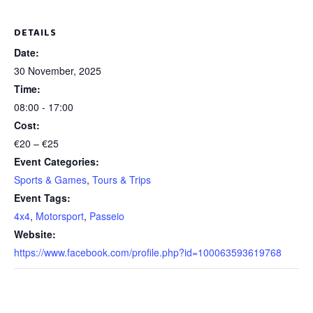
DETAILS
Date:
30 November, 2025
Time:
08:00 - 17:00
Cost:
€20 – €25
Event Categories:
Sports & Games
,
Tours & Trips
Event Tags:
4x4
,
Motorsport
,
Passeio
Website:
https://www.facebook.com/profile.php?id=100063593619768