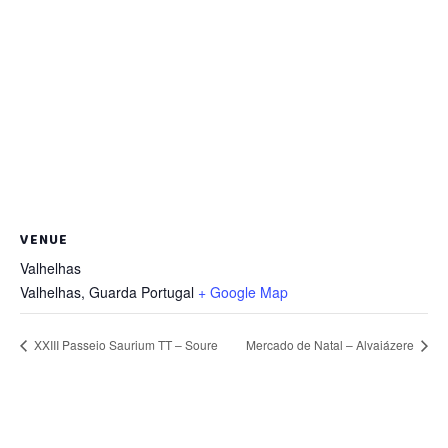
VENUE
Valhelhas
Valhelhas
,
Guarda
Portugal
+ Google Map
XXIII Passeio Saurium TT – Soure
Mercado de Natal – Alvaiázere