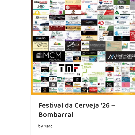
Festival da Cerveja ’26 –
Bombarral
by
Marc