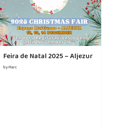
Feira de Natal 2025 – Aljezur
by
Marc