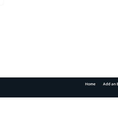
Home
Add an 