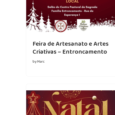
Feira de Artesanato e Artes
Criativas – Entroncamento
by
Marc