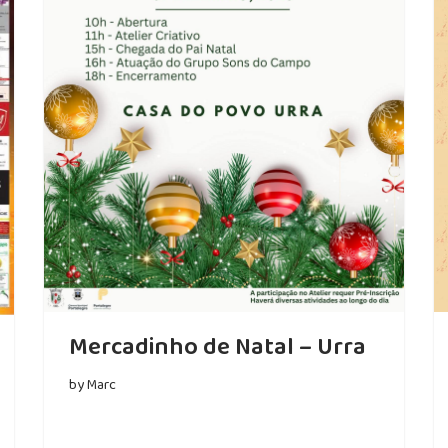
Mercadinho de Natal – Urra
by
Marc