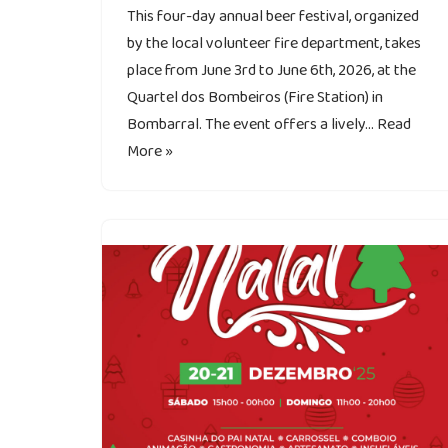
This four-day annual beer festival, organized
by the local volunteer fire department, takes
place from June 3rd to June 6th, 2026, at the
Quartel dos Bombeiros (Fire Station) in
Bombarral. The event offers a lively…
Read
More »