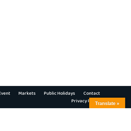
Event
Markets
Public Holidays
Contact
Privacy Policy
Translate »