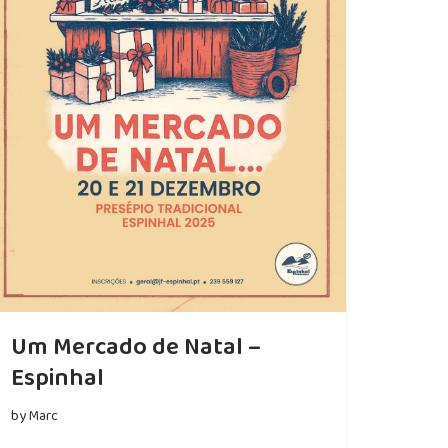
Um Mercado de Natal –
Espinhal
by
Marc