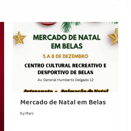
Mercado de Natal em Belas
by
Marc