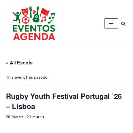
Skip
to
content
« All Events
This event has passed.
Rugby Youth Festival Portugal ’26
– Lisboa
28 March
-
29 March