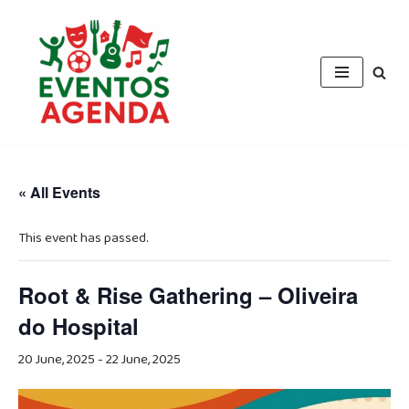
Skip
to
content
« All Events
This event has passed.
Root & Rise Gathering – Oliveira
do Hospital
20 June, 2025
-
22 June, 2025