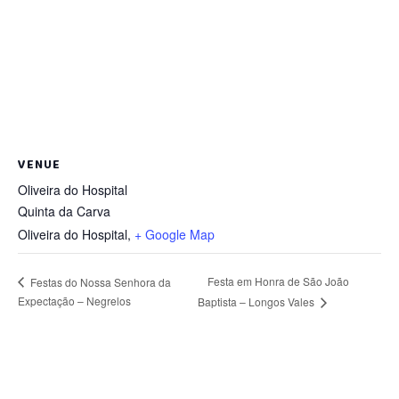
VENUE
Oliveira do Hospital
Quinta da Carva
Oliveira do Hospital
,
+ Google Map
Festa em Honra de São João
Festas do Nossa Senhora da
Expectação – Negrelos
Baptista – Longos Vales