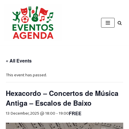
Skip
to
content
« All Events
This event has passed.
Hexacordo – Concertos de Música
Antiga – Escalos de Baixo
13 December, 2025 @ 18:00
-
19:00
FREE