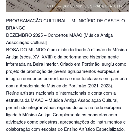
PROGRAMAÇÃO CULTURAL – MUNICÍPIO DE CASTELO
BRANCO
DEZEMBRO 2025 – Concertos MAAC [Música Antiga
Associação Cultural]
ROSA DO MUNDO é um ciclo dedicado à difusão da Música
Antiga (sécs. XV–XVIII) e da performance historicamente
informada na Beira Interior. Criado em Portimão, surgiu como
projeto de promoção de jovens agrupamentos europeus e
integrou concertos comentados e masterclasses em parceria
com a Academia de Música de Portimão (2021–2023).
Reúne artistas nacionais e internacionais e conta com a
estrutura da MAAC – Música Antiga Associação Cultural,
permitindo integrar várias regiões do país na rede europeia
ligada à Música Antiga. Complementa os concertos com
atividades como palestras, apresentações de instrumentos e
colaboração com escolas do Ensino Artístico Especializado,