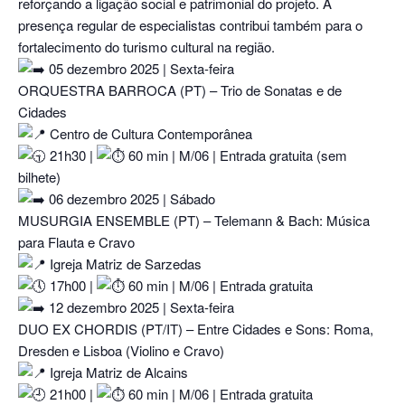
reforçando a ligação social e patrimonial do projeto. A
presença regular de especialistas contribui também para o
fortalecimento do turismo cultural na região.
05 dezembro 2025 | Sexta-feira
ORQUESTRA BARROCA (PT) – Trio de Sonatas e de
Cidades
Centro de Cultura Contemporânea
21h30 |
60 min | M/06 | Entrada gratuita (sem
bilhete)
06 dezembro 2025 | Sábado
MUSURGIA ENSEMBLE (PT) – Telemann & Bach: Música
para Flauta e Cravo
Igreja Matriz de Sarzedas
17h00 |
60 min | M/06 | Entrada gratuita
12 dezembro 2025 | Sexta-feira
DUO EX CHORDIS (PT/IT) – Entre Cidades e Sons: Roma,
Dresden e Lisboa (Violino e Cravo)
Igreja Matriz de Alcains
21h00 |
60 min | M/06 | Entrada gratuita