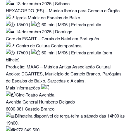
13 dezembro 2025 | Sábado
HEXACORDO (ES) – Música Ibérica para Corneta e Órgão
Igreja Matriz de Escalos de Baixo
18h00 |
60 min | M/06 | Entrada gratuita
14 dezembro 2025 | Domingo
Coro da ESART – Corais de Natal em Português
Centro de Cultura Contemporânea
17h00 |
60 min | M/06 | Entrada gratuita (sem
bilhete)
Produção: MAAC – Música Antiga Associação Cultural
Apoios: DGARTES, Município de Castelo Branco, Paróquias
de Escalos de Baixo, Sarzedas e Alcains.
Mais informações
Cine-Teatro Avenida
Avenida General Humberto Delgado
6000-081 Castelo Branco
Bilheteira disponível de terça-feira a sábado das 14h00 às
19h00.
272 349 560