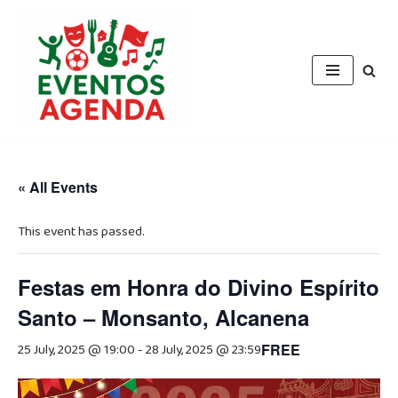
Skip
to
content
« All Events
This event has passed.
Festas em Honra do Divino Espírito
Santo – Monsanto, Alcanena
25 July, 2025 @ 19:00
-
28 July, 2025 @ 23:59
FREE