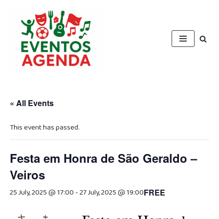
Skip
to
content
« All Events
This event has passed.
Festa em Honra de São Geraldo –
Veiros
25 July, 2025 @ 17:00
-
27 July, 2025 @ 19:00
FREE