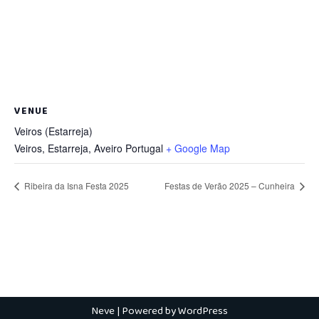
VENUE
Veiros (Estarreja)
Veiros, Estarreja
,
Aveiro
Portugal
+ Google Map
Ribeira da Isna Festa 2025
Festas de Verão 2025 – Cunheira
Neve
| Powered by
WordPress