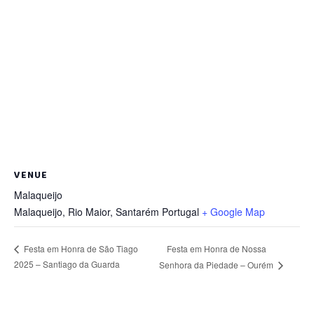
VENUE
Malaqueijo
Malaqueijo, Rio Maior
,
Santarém
Portugal
+ Google Map
Festa em Honra de Nossa
Festa em Honra de São Tiago
2025 – Santiago da Guarda
Senhora da Piedade – Ourém