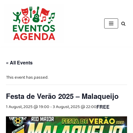
Skip
to
content
« All Events
This event has passed.
Festa de Verão 2025 – Malaqueijo
1 August, 2025 @ 19:00
-
3 August, 2025 @ 22:00
FREE