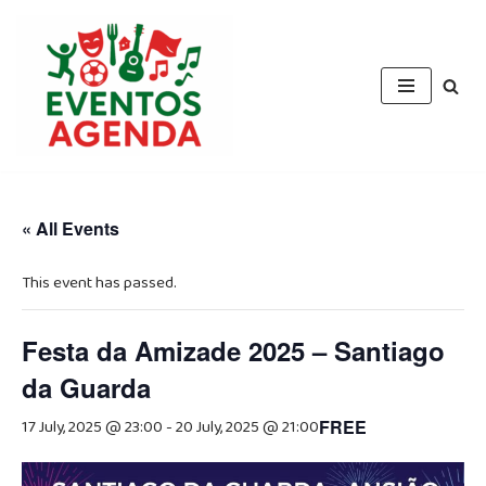
Skip
to
content
« All Events
This event has passed.
Festa da Amizade 2025 – Santiago
da Guarda
17 July, 2025 @ 23:00
-
20 July, 2025 @ 21:00
FREE